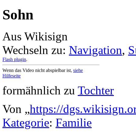
Sohn
Aus Wikisign
Wechseln zu:
Navigation
,
S
Flash plugin
.
Wenn das Video nicht abspielbar ist,
siehe
Hilfeseite
formähnlich zu
Tochter
Von „
https://dgs.wikisign.
Kategorie
:
Familie